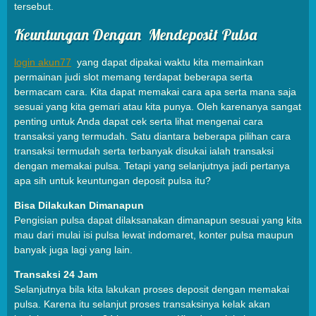
tersebut.
Keuntungan Dengan Mendeposit Pulsa
login akun77
yang dapat dipakai waktu kita memainkan
permainan judi slot memang terdapat beberapa serta
bermacam cara. Kita dapat memakai cara apa serta mana saja
sesuai yang kita gemari atau kita punya. Oleh karenanya sangat
penting untuk Anda dapat cek serta lihat mengenai cara
transaksi yang termudah. Satu diantara beberapa pilihan cara
transaksi termudah serta terbanyak disukai ialah transaksi
dengan memakai pulsa. Tetapi yang selanjutnya jadi pertanya
apa sih untuk keuntungan deposit pulsa itu?
Bisa Dilakukan Dimanapun
Pengisian pulsa dapat dilaksanakan dimanapun sesuai yang kita
mau dari mulai isi pulsa lewat indomaret, konter pulsa maupun
banyak juga lagi yang lain.
Transaksi 24 Jam
Selanjutnya bila kita lakukan proses deposit dengan memakai
pulsa. Karena itu selanjut proses transaksinya kelak akan